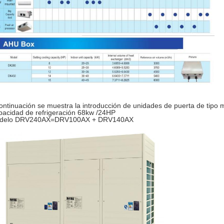
ontinuación se muestra la introducción de unidades de puerta de tipo 
acidad de refrigeración 68kw /24HP
delo DRV240AX=DRV100AX + DRV140AX