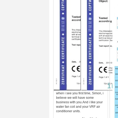
when i see you first time, Simon, i
believe we will have some
business with you.And i like your
water fan coil and your VRF air
conditioner units.