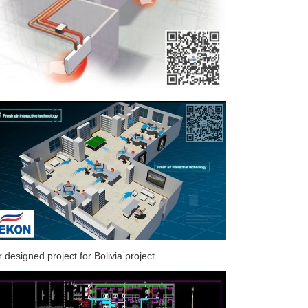
 designed project for Bolivia project.